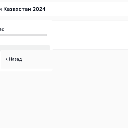
и Казахстан 2024
ed
ы
Назад