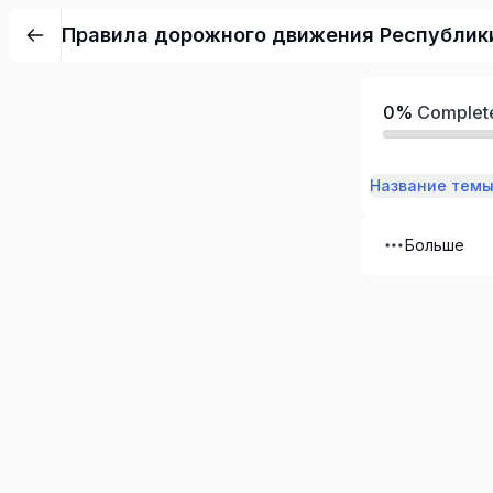
Правила дорожного движения Республик
0%
Complet
Название тем
Больше