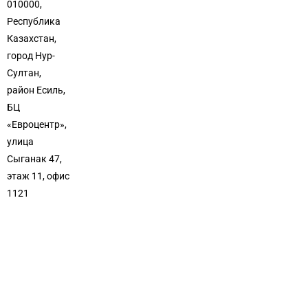
010000,
Республика
Казахстан,
город Нур-
Султан,
район Есиль,
БЦ
«Евроцентр»,
улица
Сыганак 47,
этаж 11, офис
1121