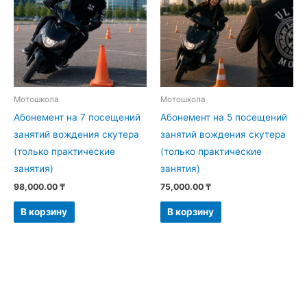
Мотошкола
Мотошкола
Абонемент на 7 посещений
Абонемент на 5 посещений
занятий вождения скутера
занятий вождения скутера
(только практические
(только практические
занятия)
занятия)
98,000.00
₸
75,000.00
₸
В корзину
В корзину